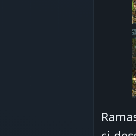
Rama
ci-des