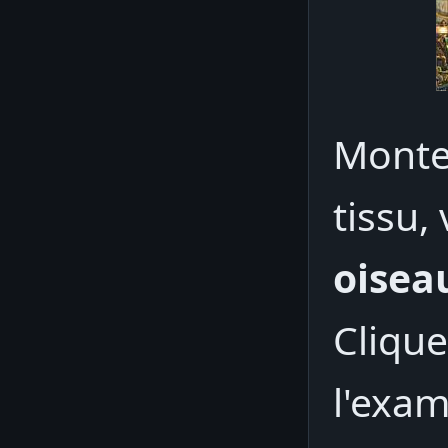
Montez
tissu,
oisea
Clique
l'exam