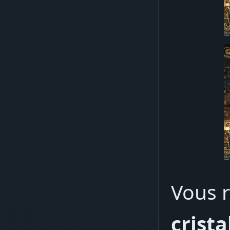
Vous r
crista