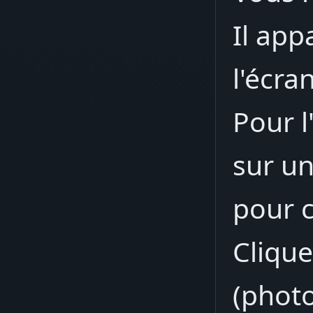
Il app
l'écra
Pour l'
sur u
pour c
Clique
(photo