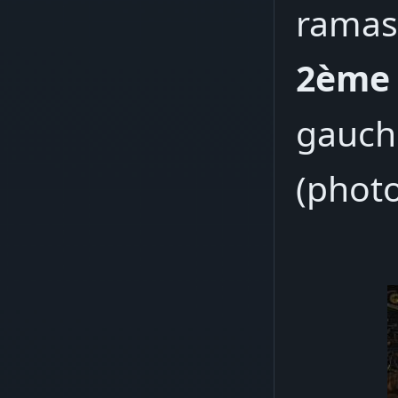
ramas
2ème 
gauche
(photo