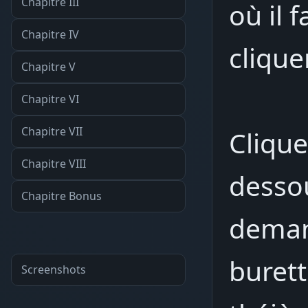
Chapitre III
où il f
Chapitre IV
cliquer
Chapitre V
Chapitre VI
Chapitre VII
Clique
Chapitre VIII
dessou
Chapitre Bonus
deman
burett
Screenshots