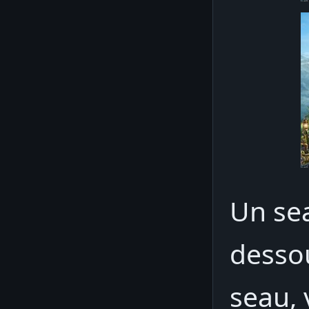
Un se
dessou
seau,