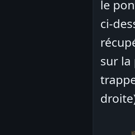
le pon
ci-des
récup
sur la
trappe
droite