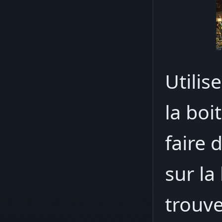
Utilis
la boi
faire 
sur la
trouve