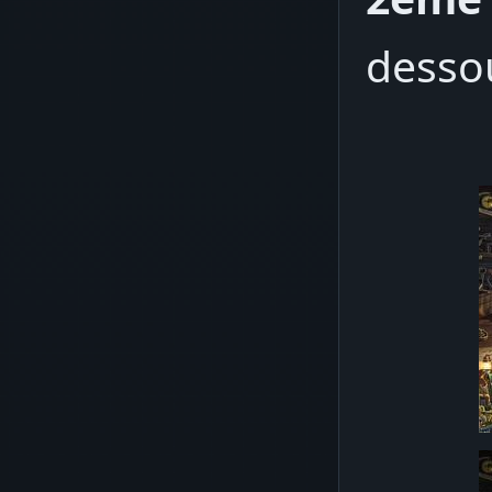
dessou