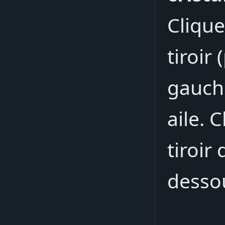
Clique
tiroir
gauch
aile. 
tiroir
dessou