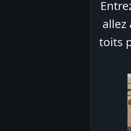
Entre
allez
toits 