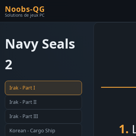
Noobs-QG
Solutions de jeux PC
Navy Seals
2
______
Irak - Part I
Irak - Part II
Irak - Part III
1.
Korean - Cargo Ship