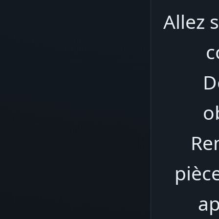
Allez 
c
D
o
Rem
pièce
ap